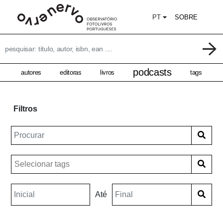
PT
SOBRE
podcasts
autores
editoras
livros
tags
Filtros
Até