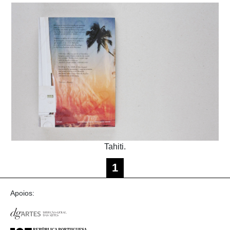
Tahiti.
1
Apoios: