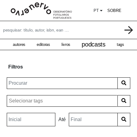
PT
SOBRE
podcasts
autores
editoras
livros
tags
Filtros
Até