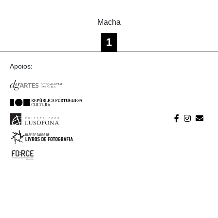
Macha
1
Apoios: