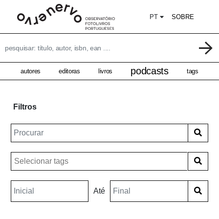
PT
SOBRE
podcasts
autores
editoras
livros
tags
Filtros
Até