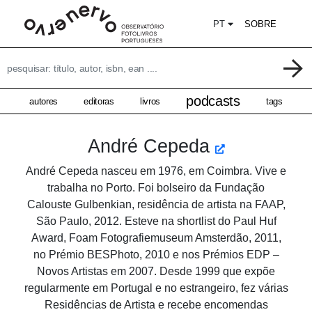
PT
SOBRE
podcasts
autores
editoras
livros
tags
André Cepeda
André Cepeda nasceu em 1976, em Coimbra. Vive e
trabalha no Porto. Foi bolseiro da Fundação
Calouste Gulbenkian, residência de artista na FAAP,
São Paulo, 2012. Esteve na shortlist do Paul Huf
Award, Foam Fotografiemuseum Amsterdão, 2011,
no Prémio BESPhoto, 2010 e nos Prémios EDP –
Novos Artistas em 2007. Desde 1999 que expõe
regularmente em Portugal e no estrangeiro, fez várias
Residências de Artista e recebe encomendas