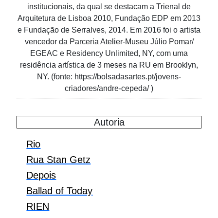
institucionais, da qual se destacam a Trienal de
Arquitetura de Lisboa 2010, Fundação EDP em 2013
e Fundação de Serralves, 2014. Em 2016 foi o artista
vencedor da Parceria Atelier-Museu Júlio Pomar/
EGEAC e Residency Unlimited, NY, com uma
residência artística de 3 meses na RU em Brooklyn,
NY. (fonte: https://bolsadasartes.pt/jovens-
criadores/andre-cepeda/ )
Autoria
Rio
Rua Stan Getz
Depois
Ballad of Today
RIEN