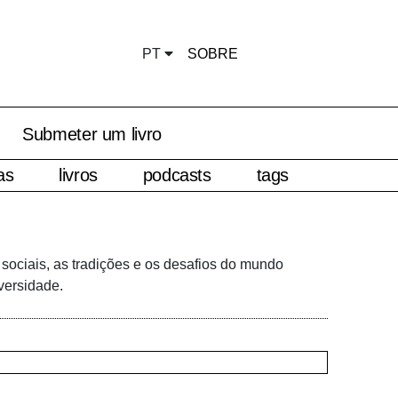
PT
SOBRE
Submeter um livro
as
livros
podcasts
tags
 sociais, as tradições e os desafios do mundo
versidade.