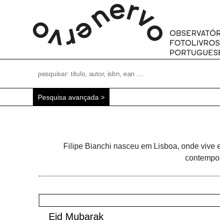
Pesquisa avançada
Filipe Bianchi nasceu em Lisboa, onde vive e
contempor
Eid Mubarak