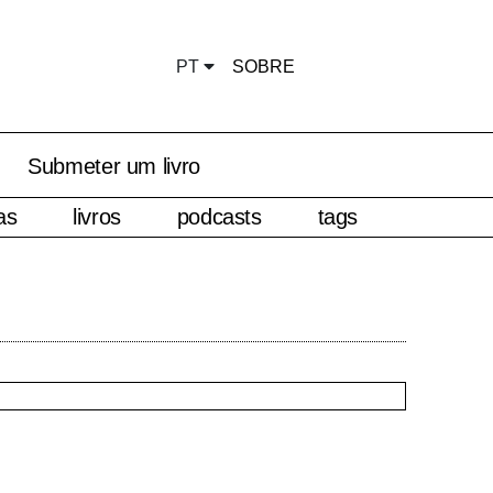
PT
SOBRE
Submeter um livro
as
livros
podcasts
tags