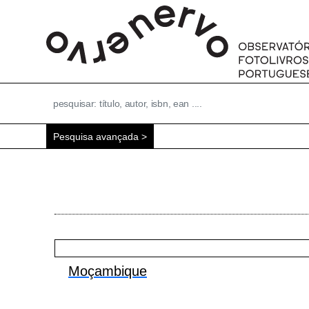
Pesquisa avançada
Moçambique