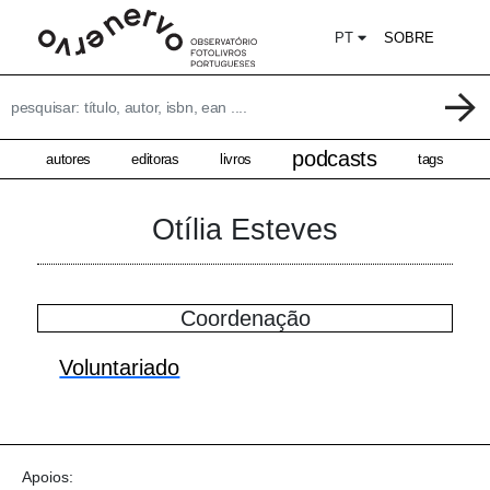
PT
SOBRE
podcasts
autores
editoras
livros
tags
Otília Esteves
Coordenação
Voluntariado
Apoios: