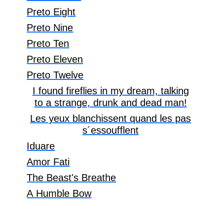
Preto Eight
Preto Nine
Preto Ten
Preto Eleven
Preto Twelve
I found fireflies in my dream, talking
to a strange, drunk and dead man!
Les yeux blanchissent quand les pas
s´essoufflent
Iduare
Amor Fati
The Beast's Breathe
A Humble Bow