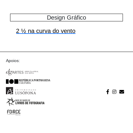
Design Gráfico
2 ½ na curva do vento
Apoios: