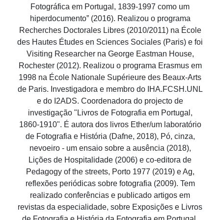
Fotográfica em Portugal, 1839-1997 como um
hiperdocumento” (2016). Realizou o programa
Recherches Doctorales Libres (2010/2011) na École
des Hautes Études en Sciences Sociales (Paris) e foi
Visiting Researcher na George Eastman House,
Rochester (2012). Realizou o programa Erasmus em
1998 na École Nationale Supérieure des Beaux-Arts
de Paris. Investigadora e membro do IHA.FCSH.UNL
e do I2ADS. Coordenadora do projecto de
investigação "Livros de Fotografia em Portugal,
1860-1910". É autora dos livros Ether/um laboratório
de Fotografia e História (Dafne, 2018), Pó, cinza,
nevoeiro - um ensaio sobre a ausência (2018),
Lições de Hospitalidade (2006) e co-editora de
Pedagogy of the streets, Porto 1977 (2019) e Ag,
reflexões periódicas sobre fotografia (2009). Tem
realizado conferências e publicado artigos em
revistas da especialidade, sobre Exposições e Livros
de Fotografia e História da Fotografia em Portugal.