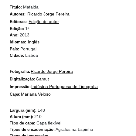
Mafalda
Título:
Ricardo Jorge Pereira
Autores:
Edição de autor
Editoras:
1ª
Edição:
2013
Ano:
Inglês
Idiomas:
Portugal
País:
Lisboa
Cidade:
Ricardo Jorge Pereira
Fotografia:
Gamut
Digitalização:
Indústria Portuguesa de Tipografia
Impressão:
Mariana Veloso
Capa:
148
Largura (mm):
210
Altura (mm):
Capa flexível
Tipo de capa:
Agrafos na Espinha
Tipos de encadernação:
Tipos de impressão: