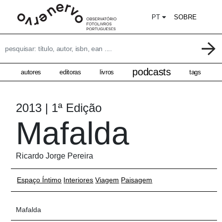
PT
SOBRE
podcasts
autores
editoras
livros
tags
2013 | 1ª Edição
Mafalda
Ricardo Jorge Pereira
Espaço Íntimo
Interiores
Viagem
Paisagem
Mafalda