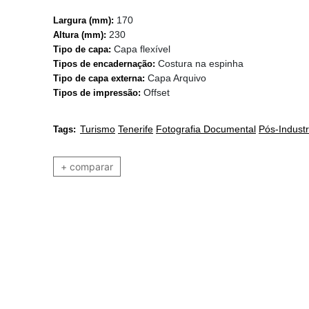
170
Largura (mm):
230
Altura (mm):
Capa flexível
Tipo de capa:
Costura na espinha
Tipos de encadernação:
Capa Arquivo
Tipo de capa externa:
Offset
Tipos de impressão:
Turismo
Tenerife
Fotografia Documental
Pós-Industr
Tags:
+ comparar