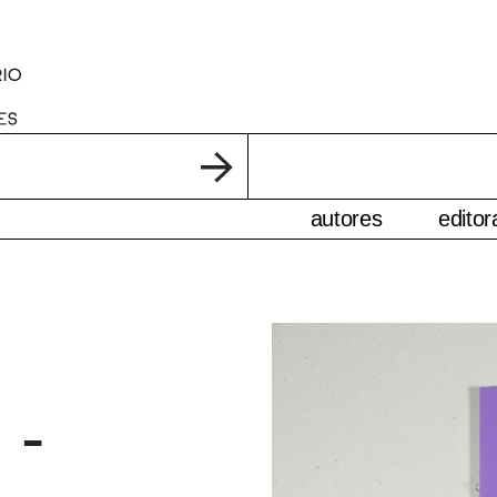
autores
editor
 -