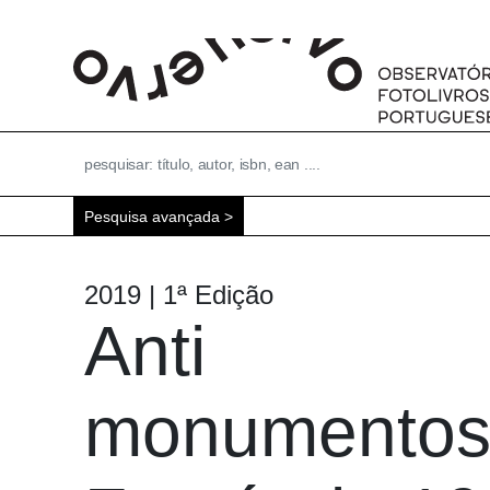
Pesquisa avançada
2019 | 1ª Edição
Anti
monumentos