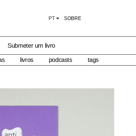
PT
SOBRE
Submeter um livro
as
livros
podcasts
tags