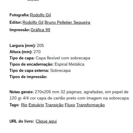
Rodolfo Gil
Fotografia:
Rodolfo Gil
Bruno Pelletier Sequeira
Editor:
Gráfica 99
Impressão:
205
Largura (mm):
270
Altura (mm):
Capa flexível com sobrecapa
Tipo de capa:
Espiral Metálica
Tipos de encadernação:
Sobrecapa
Tipo de capa externa:
Tipos de impressão:
270x205 mm 32 páginas, agrafadas, em papel de
Notas gerais:
120 gr 4/4 cor capa de cartão preto com imagem na sobrecapa
Rio
Estuário
Transição
Fluxo
Transformação
Tags:
Clique aqui
URL do livro: