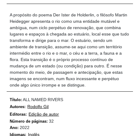
A propósito do poema Der Ister de Holderlin, o filósofo Martin
Heidegger apresenta o rio como uma entidade mutável e
ambígua, num ciclo perpétuo de renovação, que combina
lugares e espaços à chegada ao estuário, local esse que tudo
transforma e dirige para o mar. O estuário, sendo um
ambiente de transição, assume-se aqui como um território
intermédio entre o rio e o mar, o céu e a terra, a fauna e a
flora. Esta transição é o próprio processo contínuo de
mudança de um estado (ou condição) para outro. É nesse
momento do meio, de passagem e antecipação, que estas
imagens se encontram, num fluxo incessante e perpétuo
onde algo único irrompe e se distingue.
ALL NAMED RIVERS
Título:
Rodolfo Gil
Autores:
Edição de autor
Editoras:
32
Número de páginas:
2022
Ano:
Inglês
Idiomas: